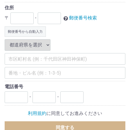
住所
〒
-
郵便番号検索
郵便番号から自動入力
電話番号
-
-
利用規約
に同意してお進みください
同意する